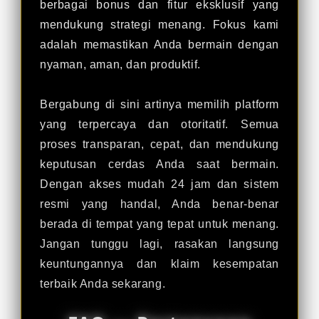
berbagai bonus dan fitur eksklusif yang
mendukung strategi menang. Fokus kami
adalah memastikan Anda bermain dengan
nyaman, aman, dan produktif.
Bergabung di sini artinya memilih platform
yang terpercaya dan otoritatif. Semua
proses transparan, cepat, dan mendukung
keputusan cerdas Anda saat bermain.
Dengan akses mudah 24 jam dan sistem
resmi yang handal, Anda benar-benar
berada di tempat yang tepat untuk menang.
Jangan tunggu lagi, rasakan langsung
keuntungannya dan klaim kesempatan
terbaik Anda sekarang.