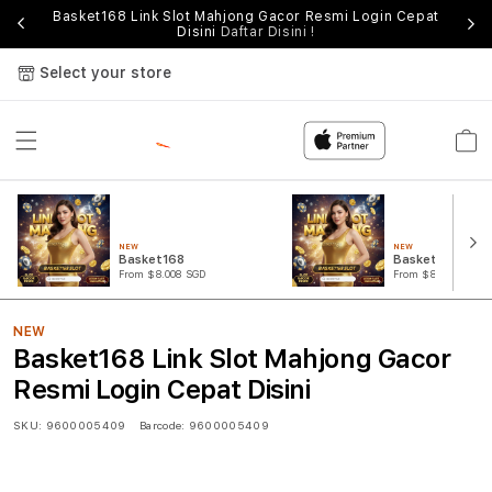
Basket168 Link Slot Mahjong Gacor Resmi Login Cepat
Disini
Daftar Disini !
Select your store
Cart
NEW
NEW
Basket168
Basket168 LOG
From $8.008 SGD
From $807.77 SGD
NEW
Basket168 Link Slot Mahjong Gacor
Resmi Login Cepat Disini
SKU:
9600005409
Barcode:
9600005409