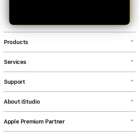
link dari sumber tidak dikenal untuk
saja.
mengamankan akun dan menjaga
privasi. Keamanan Anda prioritas
utama.
Products
Services
BASKET168
LINK SLOT MAHJONG
Support
AppleCare+
SLOT MAHJONG GACOR
Corporate
LOGIN SLOT MAHJONG
About iStudio
My Account
Basket168 SLOT MAHJONG
AKONGCUAN SLOT
Collection & Delivery
Elush Service Provider
SLOT GACOR RESMI
Apple Premium Partner
About Us
Returns & Exchanges
Financing Options
BASKET168 SLOT
Find an iStudio near you
Contact Us