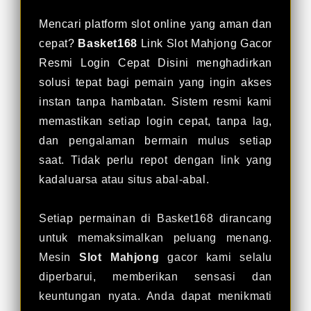
Mencari platform slot online yang aman dan
cepat?
Basket168
Link Slot Mahjong Gacor
Resmi Login Cepat Disini menghadirkan
solusi tepat bagi pemain yang ingin akses
instan tanpa hambatan. Sistem resmi kami
memastikan setiap login cepat, tanpa lag,
dan pengalaman bermain mulus setiap
saat. Tidak perlu repot dengan link yang
kadaluarsa atau situs abal-abal.
Setiap permainan di Basket168 dirancang
untuk memaksimalkan peluang menang.
Mesin
Slot Mahjong
gacor kami selalu
diperbarui, memberikan sensasi dan
keuntungan nyata. Anda dapat menikmati