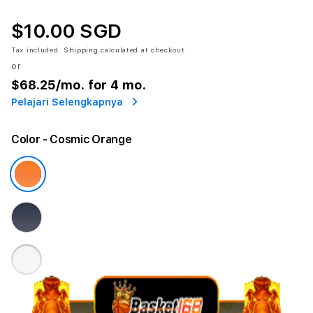
$10.00 SGD
Tax included.
Shipping
calculated at checkout.
or
$68.25
/mo. for 4 mo.
Pelajari Selengkapnya
Color
- Cosmic Orange